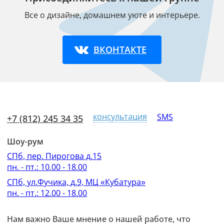
Все о дизайне, домашнем уюте и интерьере.
ВКОНТАКТЕ
консультация
SMS
+7 (812) 245 34 35
Шоу-рум
СПб, пер. Пирогова д.15
пн. - пт.: 10.00 - 18.00
СПб, ул.Фучика, д.9, МЦ «Кубатура»
пн. - пт.: 12.00 - 18.00
Нам важно Ваше мнение о нашей работе, что