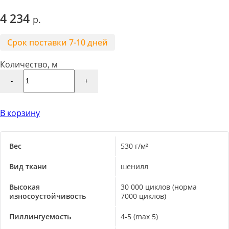
4 234
Срок поставки 7-10 дней
Количество, м
-
+
В корзину
Вес
530 г/м²
Вид ткани
шенилл
Высокая
30 000 циклов (норма
износоустойчивость
7000 циклов)
Пиллингуемость
4-5 (max 5)