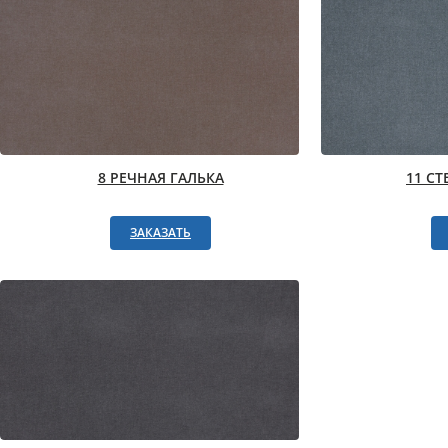
8 РЕЧНАЯ ГАЛЬКА
11 С
ЗАКАЗАТЬ