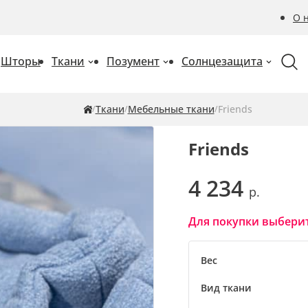
О 
Шторы
Ткани
Позумент
Солнцезащита
Ткани
Мебельные ткани
Friends
Friends
4 234
Для покупки выберит
Вес
Вид ткани