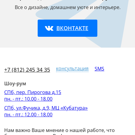
Все о дизайне, домашнем уюте и интерьере.
ВКОНТАКТЕ
консультация
SMS
+7 (812) 245 34 35
Шоу-рум
СПб, пер. Пирогова д.15
пн. - пт.: 10.00 - 18.00
СПб, ул.Фучика, д.9, МЦ «Кубатура»
пн. - пт.: 12.00 - 18.00
Нам важно Ваше мнение о нашей работе, что