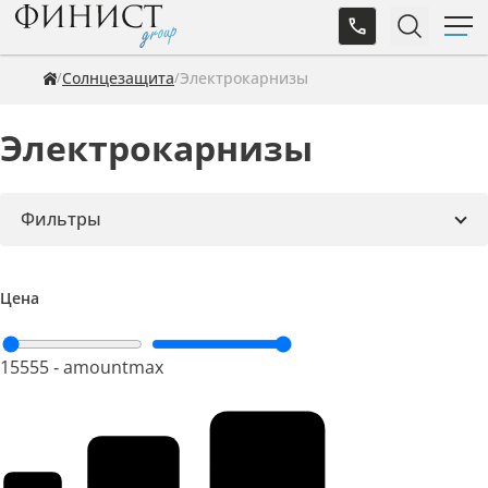
Солнцезащита
Электрокарнизы
Электрокарнизы
Фильтры
Цена
15555
‐
amountmax