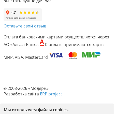
бы стать лучше для Вас!
Оставьте свой отзыв
Оплата банковскими картами осуществляется через
АО «Альфа-Банк».
К оплате принимаются карты
МИР, VISA, MasterCard
© 2008-2026 «Модерн»
Разработка сайта
ERP project
Политика конфиденциальности
Мы используем файлы cookies.
Пользовательское соглашение