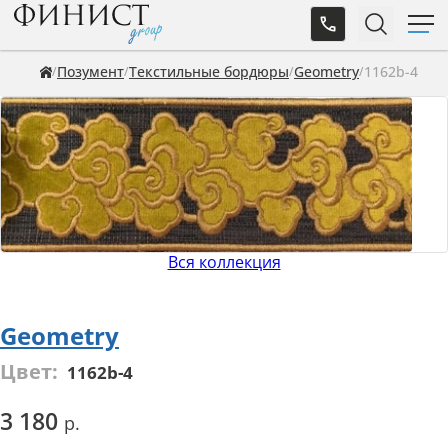
Позумент
Текстильные бордюры
Geometry
1162b-4
Вся коллекция
Geometry
Цвет:
1162b-4
3 180