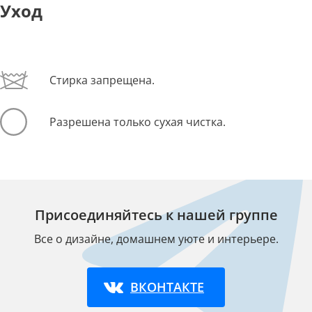
Уход
Стирка запрещена.
Разрешена только сухая чистка.
Присоединяйтесь к нашей группе
Все о дизайне, домашнем уюте и интерьере.
ВКОНТАКТЕ