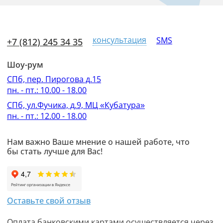
консультация
SMS
+7 (812) 245 34 35
Шоу-рум
СПб, пер. Пирогова д.15
пн. - пт.: 10.00 - 18.00
СПб, ул.Фучика, д.9, МЦ «Кубатура»
пн. - пт.: 12.00 - 18.00
Нам важно Ваше мнение о нашей работе, что
бы стать лучше для Вас!
Оставьте свой отзыв
Оплата банковскими картами осуществляется через