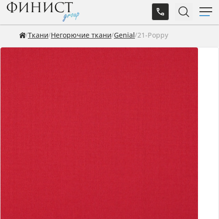
Ткани
Негорючие ткани
Genial
21-Poppy