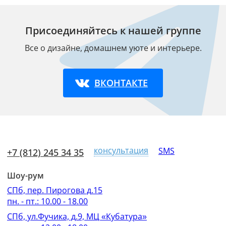
Присоединяйтесь к нашей группе
Все о дизайне, домашнем уюте и интерьере.
ВКОНТАКТЕ
консультация
SMS
+7 (812) 245 34 35
Шоу-рум
СПб, пер. Пирогова д.15
пн. - пт.: 10.00 - 18.00
СПб, ул.Фучика, д.9, МЦ «Кубатура»