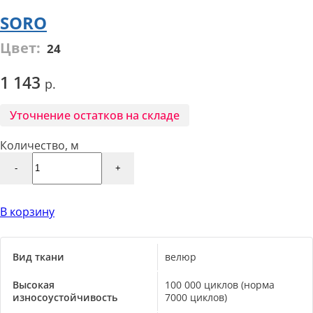
SORO
Цвет:
24
1 143
Уточнение остатков на складе
Количество, м
-
+
В корзину
Вид ткани
велюр
Высокая
100 000 циклов (норма
износоустойчивость
7000 циклов)