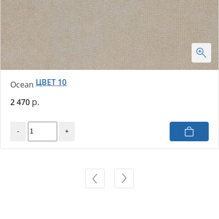
ЦВЕТ 10
Ocean
2 470
-
+