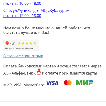
пн. - пт.: 10.00 - 18.00
СПб, ул.Фучика, д.9, МЦ «Кубатура»
пн. - пт.: 12.00 - 18.00
Нам важно Ваше мнение о нашей работе, что
бы стать лучше для Вас!
Оставьте свой отзыв
Оплата банковскими картами осуществляется через
АО «Альфа-Банк».
К оплате принимаются карты
МИР, VISA, MasterCard