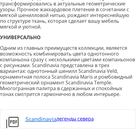
трансформировались в актуальные геометрические
узоры. Прочное жаккардовое плетение в сочетании с
мягкой шенилловой нитью, рождают интереснейшую
по структуре ткань, которая сделает вашу мебель
мягкой и уютной.
УНИВЕРСАЛЬНО
Одним из главных преимуществ коллекции, является
возможность комбинировать цвета однотонного
компаньона сразу с несколькими цветами компаньонов
с рисунками. Scandinavia представлена в трех
вариантах: однотонный шенилл Scandinavia Veld,
орнаментная полоса Scandinavia Maris и ромбовидный
геометрический орнамент Scandinavia Temple.
Многогранная палитра в сдержанных и спокойных
тонах смотрится гармонично в любом интерьере.
Scandinavia
легенды севера