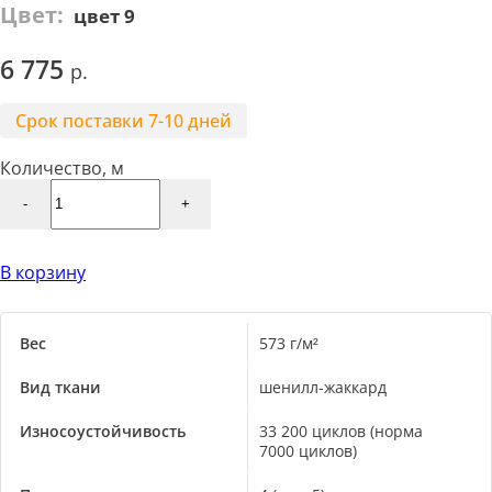
Цвет:
цвет 9
6 775
Срок поставки 7-10 дней
Количество, м
-
+
В корзину
Вес
573 г/м²
Вид ткани
шенилл-жаккард
Износоустойчивость
33 200 циклов (норма
7000 циклов)