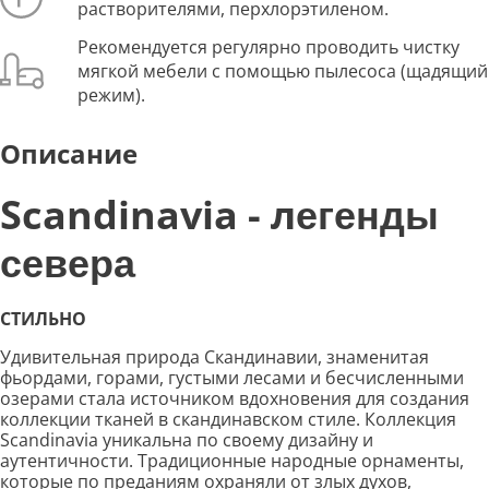
растворителями, перхлорэтиленом.
Рекомендуется регулярно проводить чистку
мягкой мебели с помощью пылесоса (щадящий
режим).
Описание
Scandinavia
- л
егенды
севера
СТИЛЬНО
Удивительная природа Скандинавии, знаменитая
фьордами, горами, густыми лесами и бесчисленными
озерами стала источником вдохновения для создания
коллекции тканей в скандинавском стиле. Коллекция
Scandinavia уникальна по своему дизайну и
аутентичности. Традиционные народные орнаменты,
которые по преданиям охраняли от злых духов,