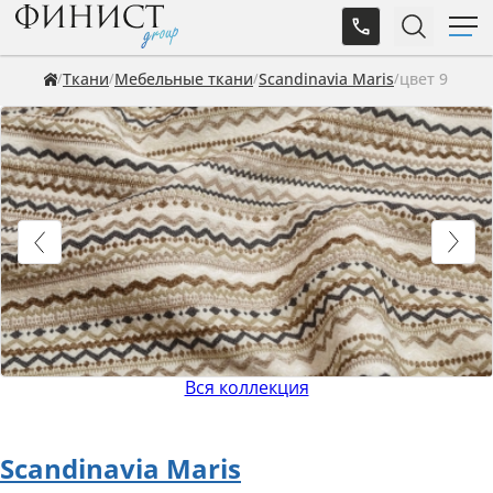
Ткани
Мебельные ткани
Scandinavia Maris
цвет 9
Вся коллекция
Scandinavia Maris