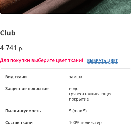
Club
4 741
Для покупки выберите цвет ткани!
ВЫБРАТЬ ЦВЕТ
Вид ткани
замша
Защитное покрытие
водо-
грязеотталкивающее
покрытие
Пиллингуемость
5 (max 5)
Состав ткани
100% полиэстер