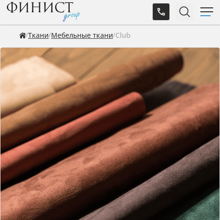
Ткани
Мебельные ткани
Club