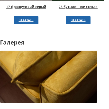
17 французский серый
23 бутылочное стекло
ЗАКАЗАТЬ
ЗАКАЗАТЬ
Галерея