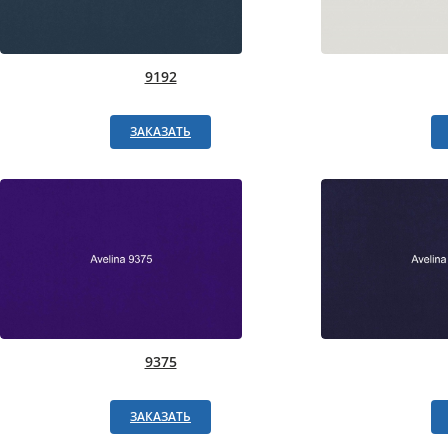
9192
ЗАКАЗАТЬ
9375
ЗАКАЗАТЬ