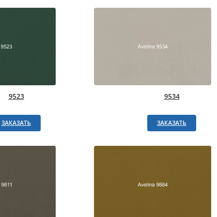
9523
9534
ЗАКАЗАТЬ
ЗАКАЗАТЬ