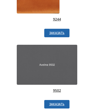
9244
ЗАКАЗАТЬ
9502
ЗАКАЗАТЬ