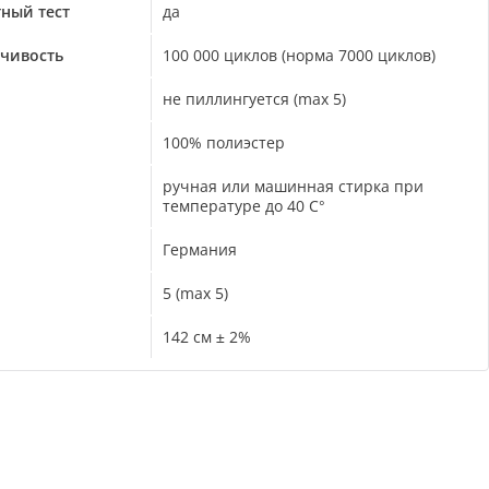
ный тест
да
йчивость
100 000 циклов (норма 7000 циклов)
не пиллингуется (max 5)
100% полиэстер
ручная или машинная стирка при
температуре до 40 С°
Германия
5 (max 5)
142 см ± 2%