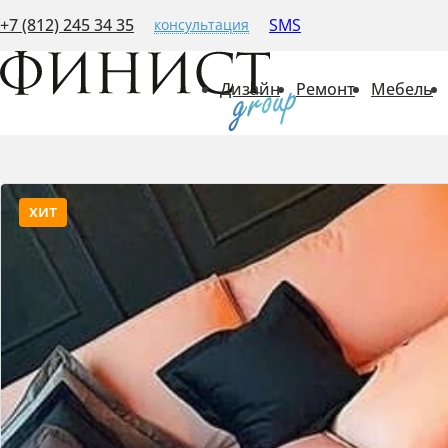
+7 (812) 245 34 35
SMS
консультация
Дизайн
Ремонт
Мебель
хит